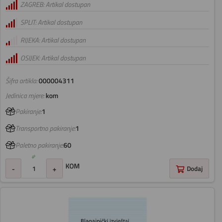
ZAGREB: Artikal dostupan
SPLIT: Artikal dostupan
RIJEKA: Artikal dostupan
OSIJEK: Artikal dostupan
Šifra artikla:
000004311
Jedinica mjere:
kom
Pakiranje:
1
Transportno pakiranje:
1
Paletno pakiranje:
60
KOM
-
+
Dodaj