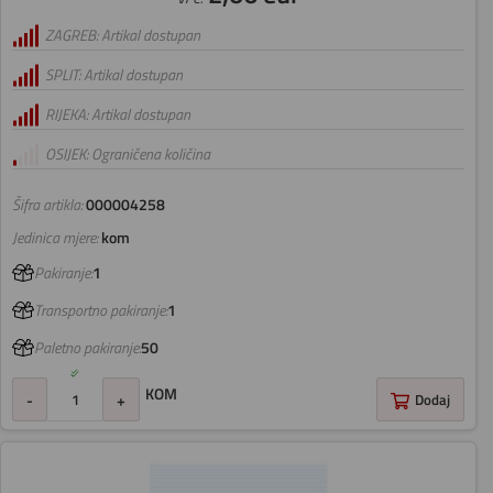
ZAGREB: Artikal dostupan
SPLIT: Artikal dostupan
RIJEKA: Artikal dostupan
OSIJEK: Ograničena količina
Šifra artikla:
000004258
Jedinica mjere:
kom
Pakiranje:
1
Transportno pakiranje:
1
Paletno pakiranje:
50
KOM
-
+
Dodaj