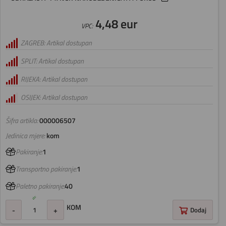
4,48 eur
VPC:
ZAGREB: Artikal dostupan
SPLIT: Artikal dostupan
RIJEKA: Artikal dostupan
OSIJEK: Artikal dostupan
Šifra artikla:
000006507
Jedinica mjere:
kom
Pakiranje:
1
Transportno pakiranje:
1
Paletno pakiranje:
40
KOM
-
+
Dodaj