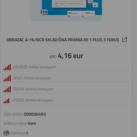
OBRAZAC A-16/NCR SKLADIŠNA PRIMKA A5 1 PLUS 3 FOKUS
4,16 eur
VPC:
ZAGREB: Artikal dostupan
SPLIT: Artikal dostupan
RIJEKA: Artikal dostupan
OSIJEK: Artikal dostupan
Šifra artikla:
000006493
Jedinica mjere:
kom
Pakiranje:
1