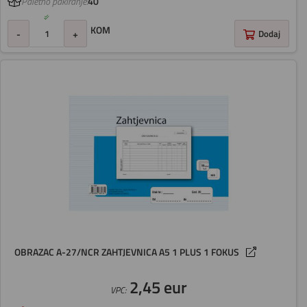
Paletno pakiranje:
40
KOM
-
+
Dodaj
OBRAZAC A-27/NCR ZAHTJEVNICA A5 1 PLUS 1 FOKUS
2,45 eur
VPC: