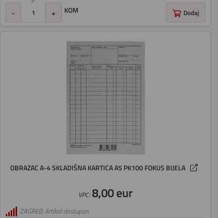
KOM
-
+
Dodaj
OBRAZAC A-4 SKLADIŠNA KARTICA A5 PK100 FOKUS BIJELA
8,00 eur
VPC:
ZAGREB: Artikal dostupan