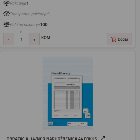
Pakiranje:
1
Transportno pakiranje:
1
Paletno pakiranje:
100
KOM
-
+
Dodaj
OBRAZAC A-14/NCR NARUDŽBENICA A4 FOKUS