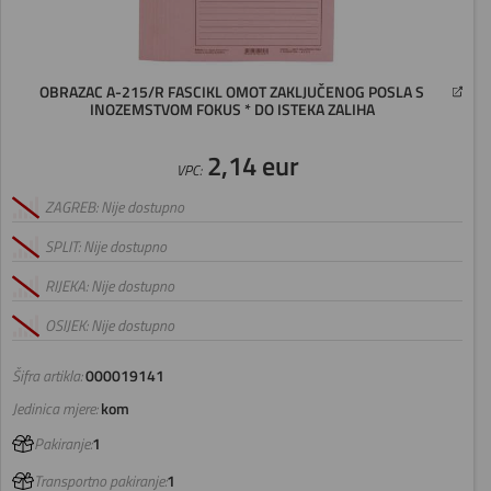
OBRAZAC A-215/R FASCIKL OMOT ZAKLJUČENOG POSLA S
INOZEMSTVOM FOKUS * DO ISTEKA ZALIHA
2,14 eur
VPC:
ZAGREB: Nije dostupno
SPLIT: Nije dostupno
RIJEKA: Nije dostupno
OSIJEK: Nije dostupno
Šifra artikla:
000019141
Jedinica mjere:
kom
Pakiranje:
1
Transportno pakiranje:
1