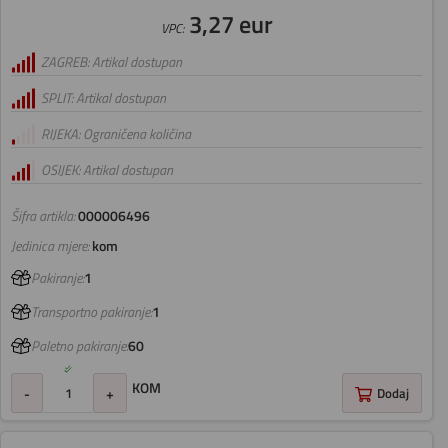
3,27 eur
VPC:
ZAGREB: Artikal dostupan
SPLIT: Artikal dostupan
RIJEKA: Ograničena količina
OSIJEK: Artikal dostupan
Šifra artikla:
000006496
Jedinica mjere:
kom
Pakiranje:
1
Transportno pakiranje:
1
Paletno pakiranje:
60
KOM
-
+
Dodaj