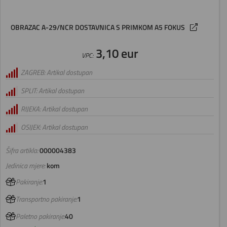
OBRAZAC A-29/NCR DOSTAVNICA S PRIMKOM A5 FOKUS
3,10 eur
VPC:
ZAGREB: Artikal dostupan
SPLIT: Artikal dostupan
RIJEKA: Artikal dostupan
OSIJEK: Artikal dostupan
Šifra artikla:
000004383
Jedinica mjere:
kom
Pakiranje:
1
Transportno pakiranje:
1
Paletno pakiranje:
40