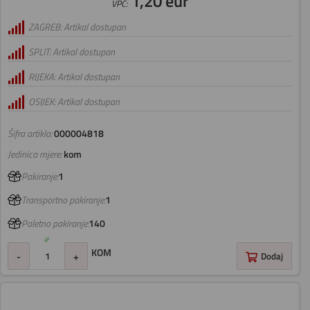
1,20 eur
VPC:
ZAGREB: Artikal dostupan
SPLIT: Artikal dostupan
RIJEKA: Artikal dostupan
OSIJEK: Artikal dostupan
Šifra artikla:
000004818
Jedinica mjere:
kom
Pakiranje:
1
Transportno pakiranje:
1
Paletno pakiranje:
140
KOM
-
+
Dodaj