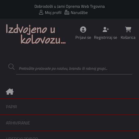
Dobrodošli u Jami Oprema Web Trgovina
Moj profil
Narudžbe
Prijavi se
Registriraj se
Košarica
PAPIR
ARHIVIRANJE