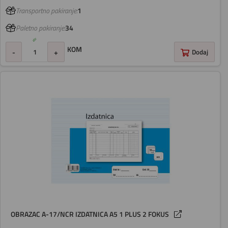
Transportno pakiranje:
1
Paletno pakiranje:
34
KOM
-
+
Dodaj
OBRAZAC A-17/NCR IZDATNICA A5 1 PLUS 2 FOKUS