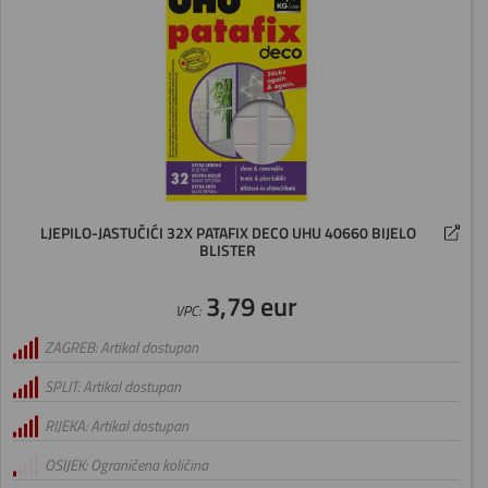
LJEPILO-JASTUČIĆI 32X PATAFIX DECO UHU 40660 BIJELO
BLISTER
3,79 eur
VPC:
ZAGREB: Artikal dostupan
SPLIT: Artikal dostupan
RIJEKA: Artikal dostupan
OSIJEK: Ograničena količina