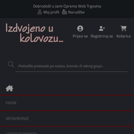
Dobrodošli u Jami Oprema Web Trgovina
Moj profil
Narudžbe
Prijavi se
Registriraj se
Košarica
PAPIR
ARHIVIRANJE