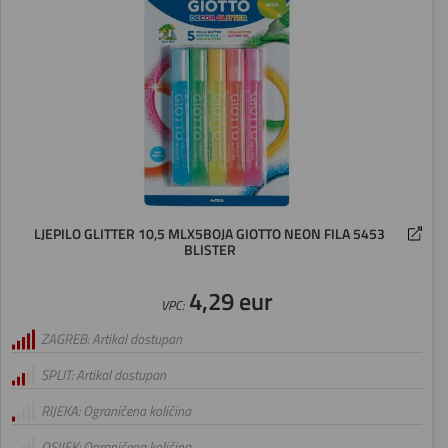
LJEPILO GLITTER 10,5 MLX5BOJA GIOTTO NEON FILA 5453
BLISTER
4,29 eur
VPC:
ZAGREB: Artikal dostupan
SPLIT: Artikal dostupan
RIJEKA: Ograničena količina
OSIJEK: Ograničena količina