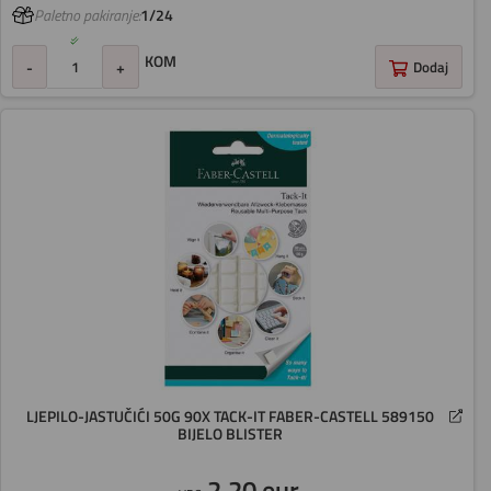
Paletno pakiranje:
1/24
KOM
-
+
Dodaj
LJEPILO-JASTUČIĆI 50G 90X TACK-IT FABER-CASTELL 589150
BIJELO BLISTER
2,20 eur