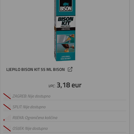
LJEPILO BISON KIT 55 ML BISON
3,18 eur
VPC:
ZAGREB: Nije dostupno
SPLIT: Nije dostupno
RIJEKA: Ograničena količina
OSIJEK: Nije dostupno