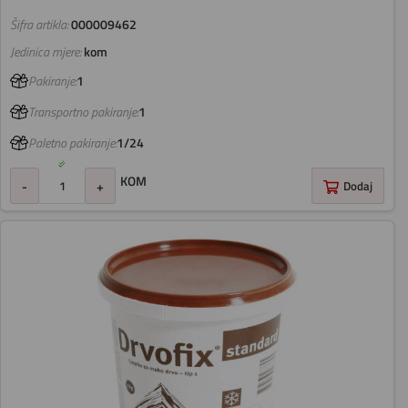
Šifra artikla:
000009462
Jedinica mjere:
kom
Pakiranje:
1
Transportno pakiranje:
1
Paletno pakiranje:
1/24
KOM
-
+
Dodaj