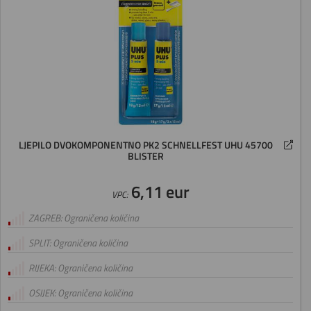
LJEPILO DVOKOMPONENTNO PK2 SCHNELLFEST UHU 45700
BLISTER
6,11 eur
VPC:
ZAGREB: Ograničena količina
SPLIT: Ograničena količina
RIJEKA: Ograničena količina
OSIJEK: Ograničena količina