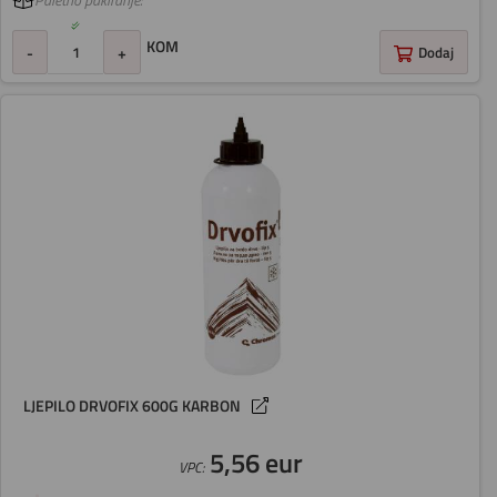
Paletno pakiranje:
KOM
-
+
Dodaj
LJEPILO DRVOFIX 600G KARBON
5,56 eur
VPC: