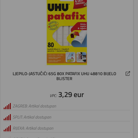
LJEPILO-JASTUČIĆI 65G 80X PATAFIX UHU 48810 BIJELO
BLISTER
3,29 eur
VPC:
ZAGREB: Artikal dostupan
SPLIT: Artikal dostupan
RIJEKA: Artikal dostupan