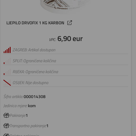
LJEPILO DRVOFIX 1 KG KARBON
6,90 eur
VPC:
ZAGREB: Artikal dostupan
SPLIT: Ograničena količina
RIJEKA: Ograničena količina
OSIJEK: Nije dostupno
Šifra artikla:
000014308
Jedinica mjere:
kom
Pakiranje:
1
Transportno pakiranje:
1