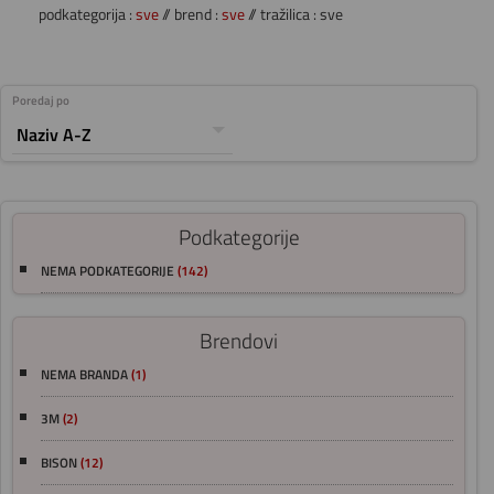
podkategorija :
sve
// brend :
sve
// tražilica : sve
Poredaj po
Podkategorije
NEMA PODKATEGORIJE
(142)
Brendovi
NEMA BRANDA
(1)
3M
(2)
BISON
(12)