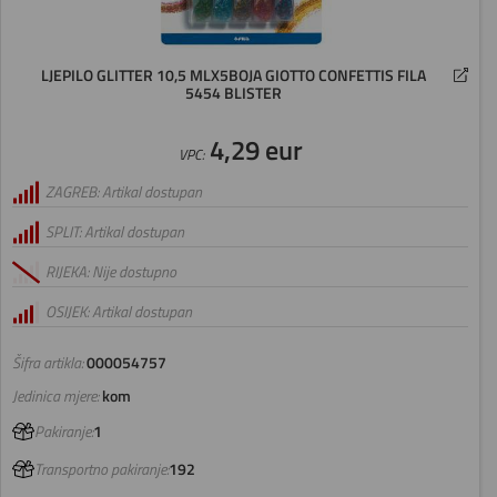
LJEPILO GLITTER 10,5 MLX5BOJA GIOTTO CONFETTIS FILA
5454 BLISTER
4,29 eur
VPC:
ZAGREB: Artikal dostupan
SPLIT: Artikal dostupan
RIJEKA: Nije dostupno
OSIJEK: Artikal dostupan
Šifra artikla:
000054757
Jedinica mjere:
kom
Pakiranje:
1
Transportno pakiranje:
192