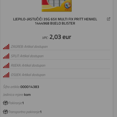
LJEPILO-JASTUČIĆI 35G 65X MULTI FIX PRITT HENKEL
1444968 BIJELO BLISTER
2,03 eur
VPC:
ZAGREB: Artikal dostupan
SPLIT: Artikal dostupan
RIJEKA: Artikal dostupan
OSIJEK: Artikal dostupan
Šifra artikla:
000014383
Jedinica mjere:
kom
Pakiranje:
1
Transportno pakiranje:
1