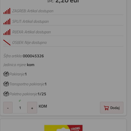
VPC:
ZAGREB: Artikal dostupan
SPLIT: Artikal dostupan
RIJEKA: Artikal dostupan
OSIJEK: Nije dostupno
Šifra artikla:
000045326
Jedinica mjere:
kom
Pakiranje:
1
Transportno pakiranje:
1
Paletno pakiranje:
1/25
KOM
-
+
Dodaj