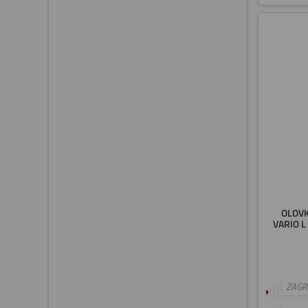
OLOVK
VARIO L
ZAGRE