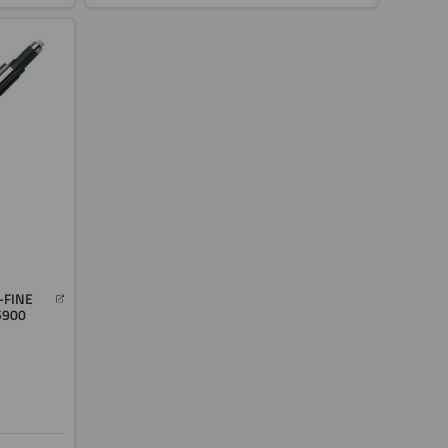
-FINE
5900