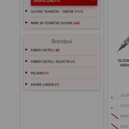
SKUPOCJENE
(11)
OLOVKE TEHNIČKE - OBIČNE
(151)
MINE ZA TEHNIČKE OLOVKE
(48)
Brendovi
FABER CASTELL
(8)
OLOVK
FABER CASTELL SELECTIV
(1)
VARI
PELIKAN
(1)
PIERRE CARDIN
(1)
ZAGRE
SPLIT
RIJEK
OSIJE