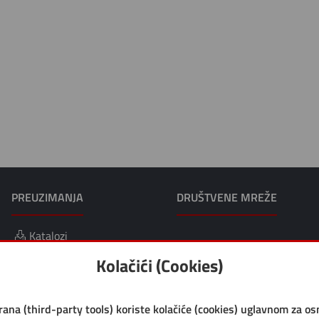
PREUZIMANJA
DRUŠTVENE MREŽE
Katalozi
Kolačići (Cookies)
trana (third-party tools) koriste kolačiće (cookies) uglavnom za o