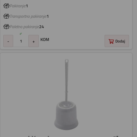
Pakiranje:
1
Transportno pakiranje:
1
Paletno pakiranje:
24
KOM
-
+
Dodaj