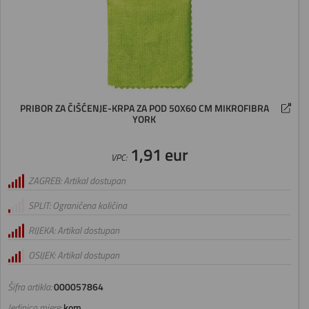
PRIBOR ZA ČIŠĆENJE-KRPA ZA POD 50X60 CM MIKROFIBRA
YORK
1,91 eur
VPC:
ZAGREB: Artikal dostupan
SPLIT: Ograničena količina
RIJEKA: Artikal dostupan
OSIJEK: Artikal dostupan
Šifra artikla:
000057864
Jedinica mjere:
kom