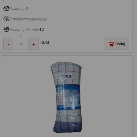
Pakiranje:
1
Transportno pakiranje:
1
Paletno pakiranje:
12
KOM
-
+
Dodaj