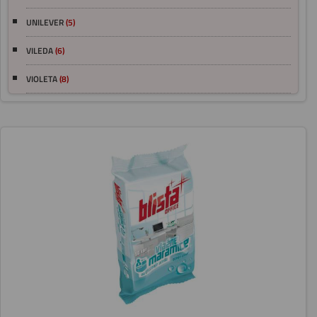
UNILEVER
(5)
VILEDA
(6)
VIOLETA
(8)