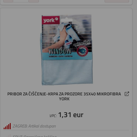
PRIBOR ZA ČIŠĆENJE-KRPA ZA PROZORE 35X40 MIKROFIBRA
YORK
1,31 eur
VPC:
ZAGREB: Artikal dostupan