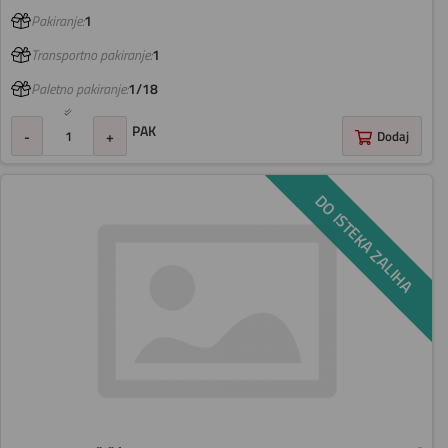
Pakiranje:
1
Transportno pakiranje:
1
Paletno pakiranje:
1/18
PAK
-
+
Dodaj
DO ISTEKA ZALIHA