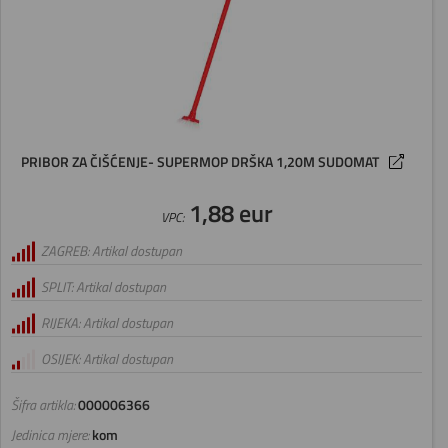
PRIBOR ZA ČIŠĆENJE- SUPERMOP DRŠKA 1,20M SUDOMAT
1,88 eur
VPC:
ZAGREB: Artikal dostupan
SPLIT: Artikal dostupan
RIJEKA: Artikal dostupan
OSIJEK: Artikal dostupan
Šifra artikla:
000006366
Jedinica mjere:
kom