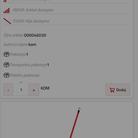
RIJEKA: Artikal dostupan
OSIJEK: Nije dostupno
Šifra artikla:
000046030
Jedinica mjere:
kom
Pakiranje:
1
Transportno pakiranje:
1
Paletno pakiranje:
KOM
-
+
Dodaj