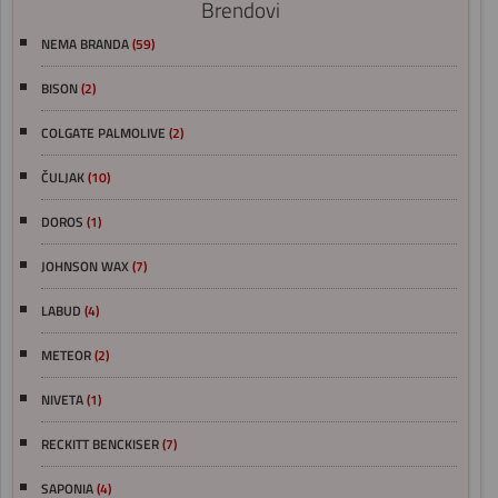
Brendovi
NEMA BRANDA
(59)
BISON
(2)
COLGATE PALMOLIVE
(2)
ČULJAK
(10)
DOROS
(1)
JOHNSON WAX
(7)
LABUD
(4)
METEOR
(2)
NIVETA
(1)
RECKITT BENCKISER
(7)
SAPONIA
(4)