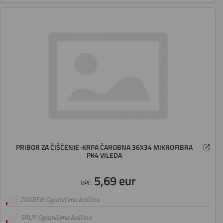
PRIBOR ZA ČIŠĆENJE-KRPA ČAROBNA 36X34 MIKROFIBRA
PK4 VILEDA
5,69 eur
VPC:
ZAGREB: Ograničena količina
SPLIT: Ograničena količina