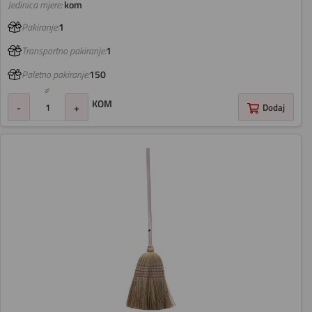
Jedinica mjere:
kom
Pakiranje:
1
Transportno pakiranje:
1
Paletno pakiranje:
150
KOM
-
+
Dodaj