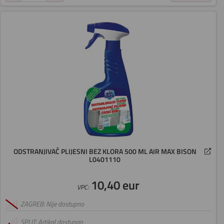
ODSTRANJIVAČ PLIJESNI BEZ KLORA 500 ML AIR MAX BISON
L0401110
10,40 eur
VPC:
ZAGREB: Nije dostupno
SPLIT: Artikal dostupan