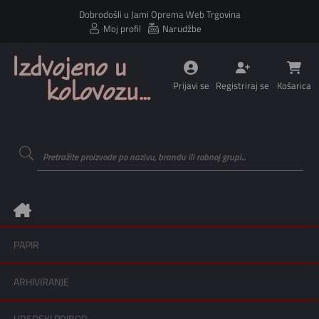
Dobrodošli u Jami Oprema Web Trgovina
Moj profil
Narudžbe
Prijavi se
Registriraj se
Košarica
PAPIR
ARHIVIRANJE