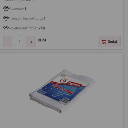
Pakiranje:
1
Transportno pakiranje:
1
Paletno pakiranje:
1/40
KOM
-
+
Dodaj