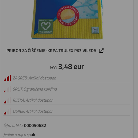
PRIBOR ZA ČIŠĆENJE-KRPA TRULEX PK3 VILEDA
3,48 eur
VPC:
ZAGREB: Artikal dostupan
SPLIT: Ograničena količina
RIJEKA: Artikal dostupan
OSIJEK: Artikal dostupan
Šifra artikla:
000050682
Jedinica mjere:
pak