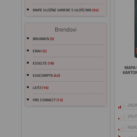
MAPE ULOŽNE VARENE S ULOŠCIMA
(34)
Brendovi
BRUNNEN
(3)
ERAH
(2)
ESSELTE
(18)
MAPA 
KARTON
EXACOMPTA
(45)
LEITZ
(16)
PBS CONNECT
(13)
ZAGRE
SPLIT
RIJEK