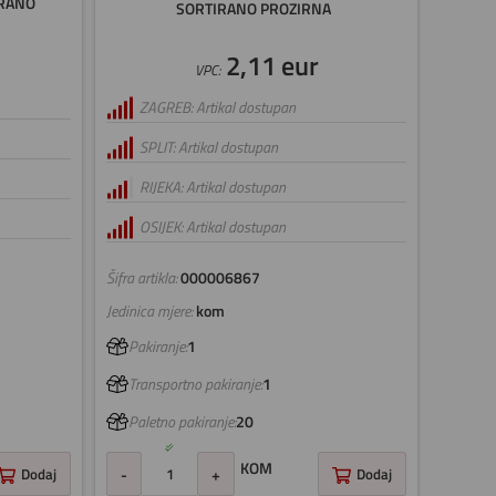
IRANO
SORTIRANO PROZIRNA
2,11 eur
VPC:
ZAGREB: Artikal dostupan
SPLIT: Artikal dostupan
RIJEKA: Artikal dostupan
OSIJEK: Artikal dostupan
Šifra artikla:
000006867
Jedinica mjere:
kom
Pakiranje:
1
Transportno pakiranje:
1
Paletno pakiranje:
20
KOM
Dodaj
-
+
Dodaj