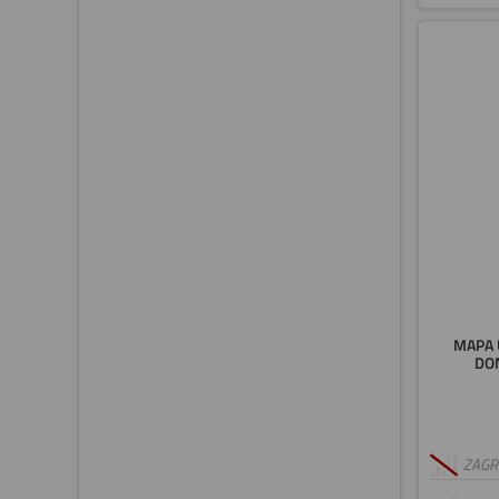
MAPA 
DO
ZAGRE