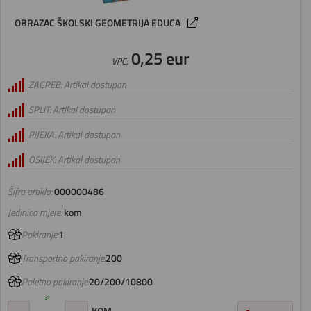
OBRAZAC ŠKOLSKI GEOMETRIJA EDUCA
0,25 eur
VPC:
ZAGREB: Artikal dostupan
SPLIT: Artikal dostupan
RIJEKA: Artikal dostupan
OSIJEK: Artikal dostupan
Šifra artikla:
000000486
Jedinica mjere:
kom
Pakiranje:
1
Transportno pakiranje:
200
Paletno pakiranje:
20/200/10800