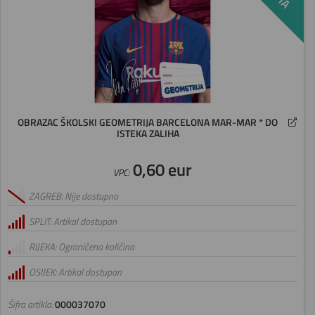
OBRAZAC ŠKOLSKI GEOMETRIJA BARCELONA MAR-MAR * DO
ISTEKA ZALIHA
0,60 eur
VPC:
ZAGREB: Nije dostupno
SPLIT: Artikal dostupan
RIJEKA: Ograničena količina
OSIJEK: Artikal dostupan
Šifra artikla:
000037070