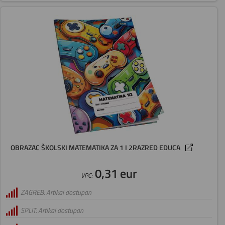
OBRAZAC ŠKOLSKI MATEMATIKA ZA 1 I 2RAZRED EDUCA
0,31 eur
VPC:
ZAGREB: Artikal dostupan
SPLIT: Artikal dostupan