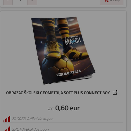
OBRAZAC ŠKOLSKI GEOMETRIJA SOFT PLUS CONNECT BOY
0,60 eur
VPC:
ZAGREB: Artikal dostupan
SPLIT: Artikal dostupan