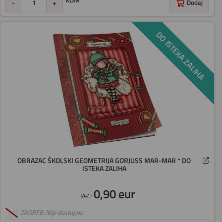
KOM
-
+
Dodaj
DO ISTEKA ZALIHA
OBRAZAC ŠKOLSKI GEOMETRIJA GORJUSS MAR-MAR * DO
ISTEKA ZALIHA
0,90 eur
VPC:
ZAGREB: Nije dostupno