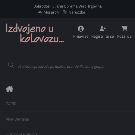
Dobrodošli u Jami Oprema Web Trgovina
Moj profil
Narudžbe
Prijavi se
Registriraj se
Košarica
PAPIR
ARHIVIRANJE