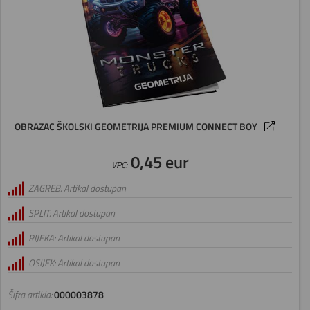
OBRAZAC ŠKOLSKI GEOMETRIJA PREMIUM CONNECT BOY
0,45 eur
VPC:
ZAGREB: Artikal dostupan
SPLIT: Artikal dostupan
RIJEKA: Artikal dostupan
OSIJEK: Artikal dostupan
Šifra artikla:
000003878