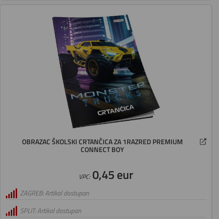
OBRAZAC ŠKOLSKI CRTANČICA ZA 1RAZRED PREMIUM
CONNECT BOY
0,45 eur
VPC:
ZAGREB: Artikal dostupan
SPLIT: Artikal dostupan