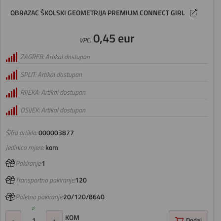
OBRAZAC ŠKOLSKI GEOMETRIJA PREMIUM CONNECT GIRL
0,45 eur
VPC:
ZAGREB: Artikal dostupan
SPLIT: Artikal dostupan
RIJEKA: Artikal dostupan
OSIJEK: Artikal dostupan
Šifra artikla:
000003877
Jedinica mjere:
kom
Pakiranje:
1
Transportno pakiranje:
120
Paletno pakiranje:
20/120/8640
KOM
-
+
Dodaj